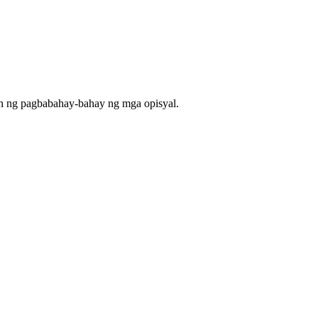
an ng pagbabahay-bahay ng mga opisyal.