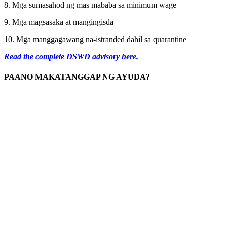
8. Mga sumasahod ng mas mababa sa minimum wage
9. Mga magsasaka at mangingisda
10. Mga manggagawang na-istranded dahil sa quarantine
Read the complete DSWD advisory here.
PAANO MAKATANGGAP NG AYUDA?