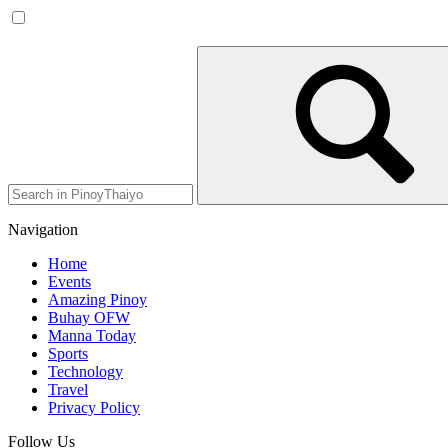
Navigation
Home
Events
Amazing Pinoy
Buhay OFW
Manna Today
Sports
Technology
Travel
Privacy Policy
Follow Us