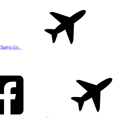
Thaiyo Go