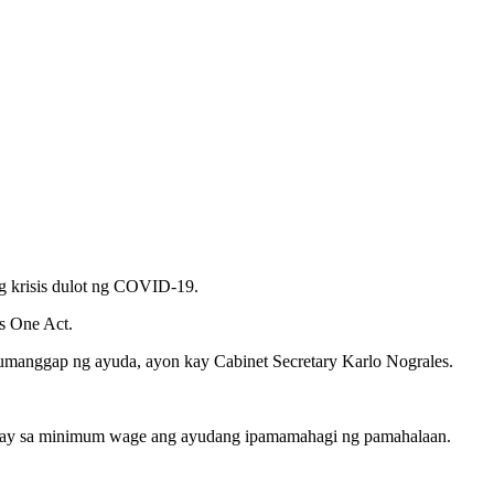
g krisis dulot ng COVID-19.
s One Act.
umanggap ng ayuda, ayon kay Cabinet Secretary Karlo Nograles.
atay sa minimum wage ang ayudang ipamamahagi ng pamahalaan.