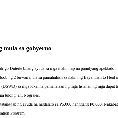
g mula sa gobyerno
odrigo Duterte bilang ayuda sa mga mahihirap na pamilyang apektado n
loob ng 2 buwan mula sa pamahalaan sa ilalim ng Bayanihan to Heal a
n (DSWD) sa mga lokal na pamahalaan ng mga listahan ng mga dapat t
 tulong, ani Nograles.
tatanggap ng ayuda na naglalaro sa P5,000 hanggang P8,000. Nakab
ration Program: