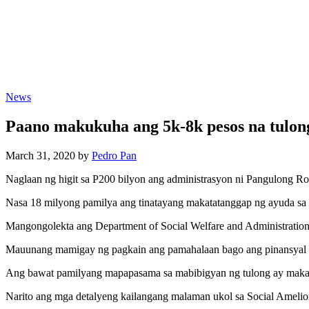
News
Paano makukuha ang 5k-8k pesos na tulon
March 31, 2020 by
Pedro Pan
Naglaan ng higit sa P200 bilyon ang administrasyon ni Pangulong R
Nasa 18 milyong pamilya ang tinatayang makatatanggap ng ayuda sa 
Mangongolekta ang Department of Social Welfare and Administratio
Mauunang mamigay ng pagkain ang pamahalaan bago ang pinansyal na
Ang bawat pamilyang mapapasama sa mabibigyan ng tulong ay maka
Narito ang mga detalyeng kailangang malaman ukol sa Social Amelio