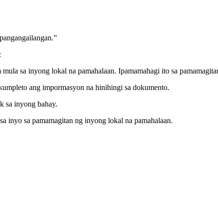
pangangailangan.”
:
m mula sa inyong lokal na pamahalaan. Ipamamahagi ito sa pamamagit
kumpleto ang impormasyon na hinihingi sa dokumento.
k sa inyong bahay.
sa inyo sa pamamagitan ng inyong lokal na pamahalaan.