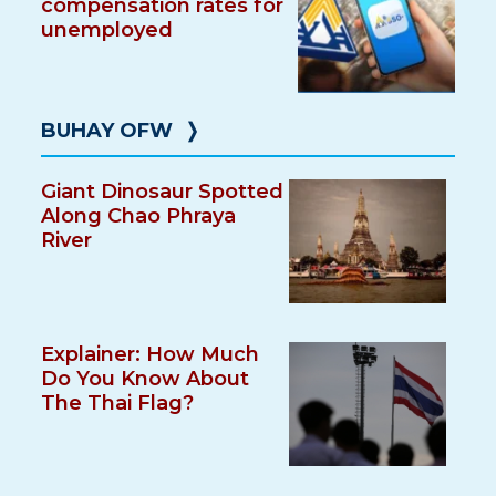
compensation rates for
unemployed
BUHAY OFW
❭
Giant Dinosaur Spotted
Along Chao Phraya
River
Explainer: How Much
Do You Know About
The Thai Flag?