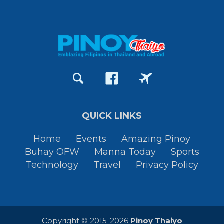
QUICK LINKS
Home
Events
Amazing Pinoy
Buhay OFW
Manna Today
Sports
Technology
Travel
Privacy Policy
Copyright © 2015-2026
Pinoy Thaiyo