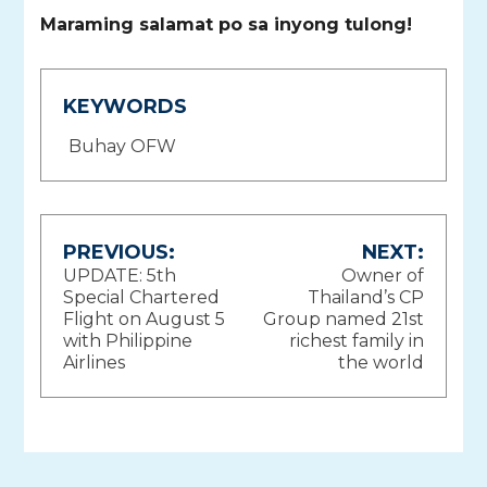
Maraming salamat po sa inyong tulong!
KEYWORDS
Buhay OFW
Post
PREVIOUS:
NEXT:
UPDATE: 5th
Owner of
navigation
Special Chartered
Thailand’s CP
Flight on August 5
Group named 21st
with Philippine
richest family in
Airlines
the world