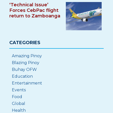
‘Technical Issue’
Forces CebPac flight
return to Zamboanga
CATEGORIES
Amazing Pinoy
Blazing Pinoy
Buhay OFW
Education
Entertainment
Events
Food
Global
Health