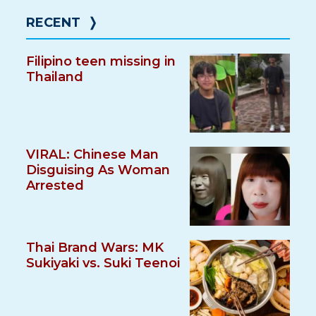
RECENT
❭
Filipino teen missing in
Thailand
VIRAL: Chinese Man
Disguising As Woman
Arrested
Thai Brand Wars: MK
Sukiyaki vs. Suki Teenoi